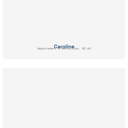
Caroline
Appartement à Versailles, 80 m2