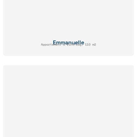
Emmanuelle
Appartement à Viroflay, 110 m2