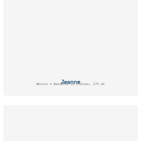
Jeanne
Maison à Neauphle le Château, 170 m2