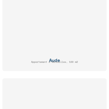
Aude
Appartement à Versailles, 100 m2