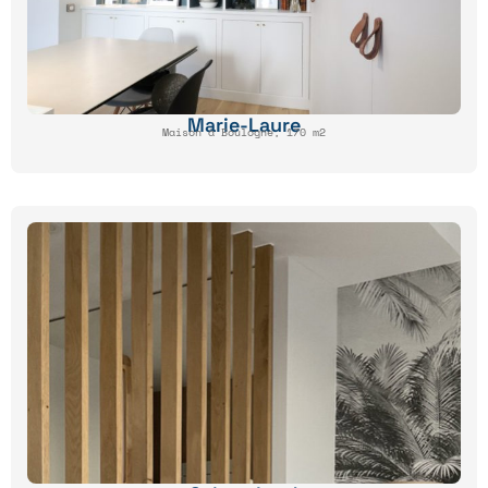
Marie-Laure
Maison à Boulogne, 170 m2