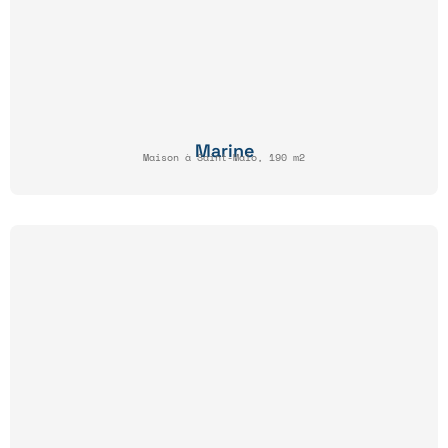
Marine
Maison à Saint-Malo, 190 m2