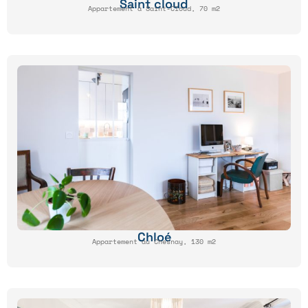
Saint cloud
Appartement à Saint-Cloud, 70 m2
Chloé
Appartement au Chesnay, 130 m2