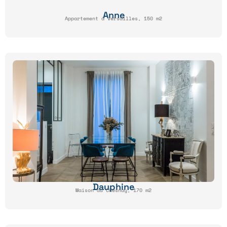
Anne
Appartement à Versailles, 150 m2
Dauphine
Maison au Chesnay, 170 m2