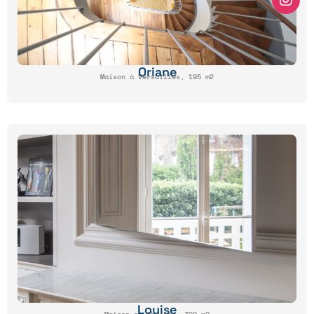
Oriane
Maison à Versailles, 195 m2
Louise