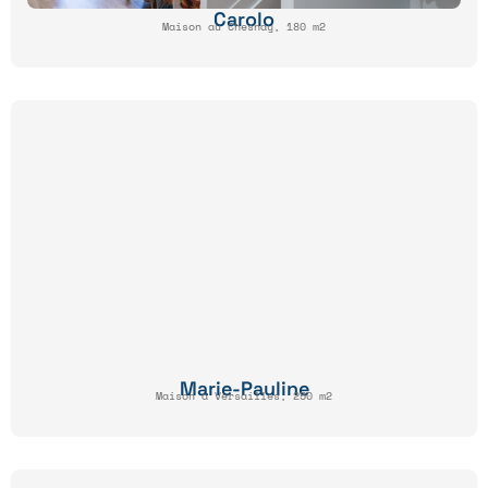
Carolo
Maison au Chesnay, 180 m2
Marie-Pauline
Maison à Versailles, 250 m2