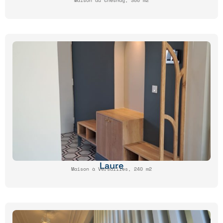
Maison au Chesnay, 300 m2
Laure
Maison à Versailles, 240 m2