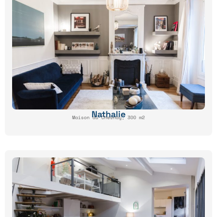
Nathalie
Maison au Chesnay, 300 m2