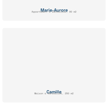
Marie-Aurore
Appartement à Versailles, 90 m2
Camille
Maison à Versailles, 250 m2