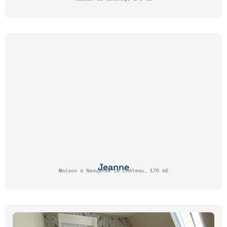
Jeanne
Maison à Neauphle le Château, 170 m2