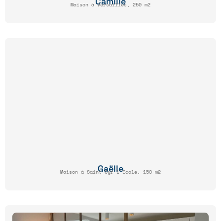
Camille
Maison à Versailles, 250 m2
Gaëlle
Maison à Saint Cyr l'Ecole, 150 m2