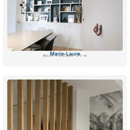
Marie-Laure
Maison à Boulogne, 170 m2