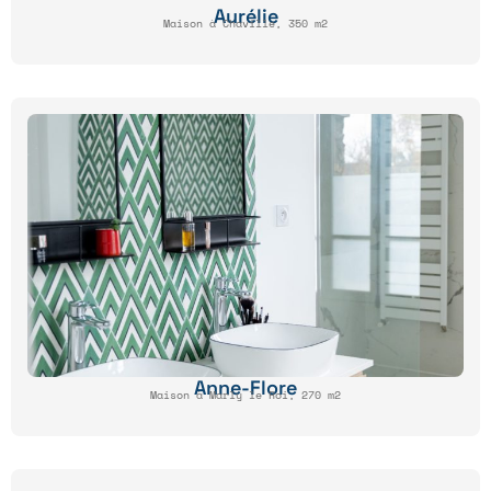
Aurélie
Maison à Chaville, 350 m2
Anne-Flore
Maison à Marly le Roi, 270 m2