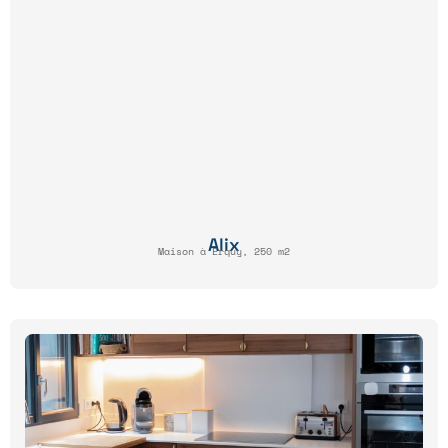
Alix
Maison à Erquy, 250 m2