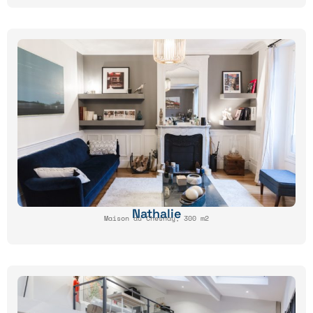
Nathalie
Maison au Chesnay, 300 m2