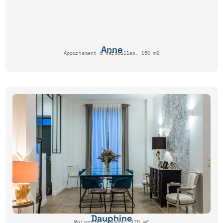
Anne
Appartement à Versailles, 150 m2
Dauphine
Maison au Chesnay, 170 m2