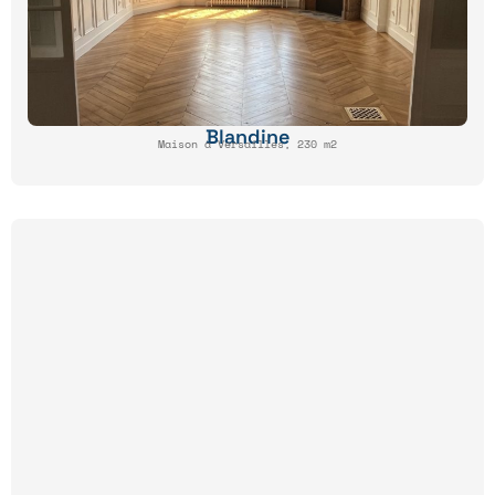
Blandine
Maison à Versailles, 230 m2