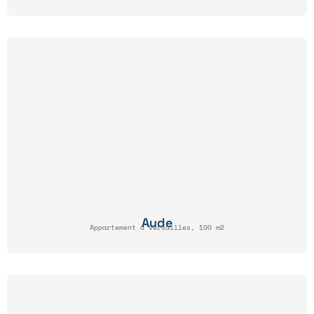
Aude
Appartement à Versailles, 100 m2