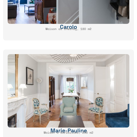
Carolo
Maison au Chesnay, 180 m2
Marie-Pauline
Maison à Versailles, 250 m2