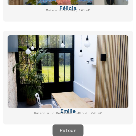
Félicia
Maison à Garches, 190 m2
Emilie
Maison à La Celle-Saint-Cloud, 290 m2
Retour