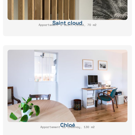
Saint cloud
Appartement à Saint-Cloud, 70 m2
Chloé
Appartement au Chesnay, 130 m2