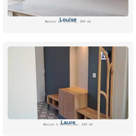
Louise
Maison au Chesnay, 300 m2
Laure
Maison à Versailles, 240 m2