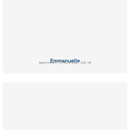
Emmanuelle
Appartement à Viroflay, 110 m2