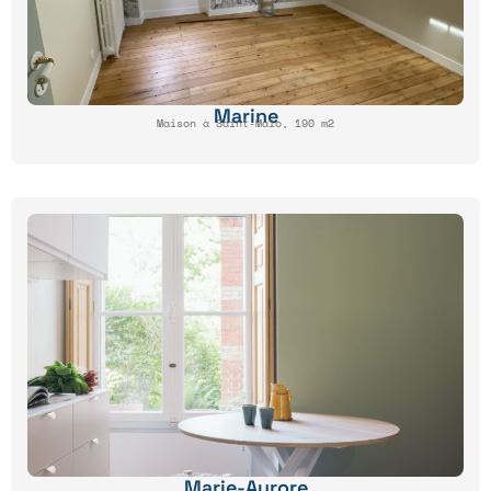
Marine
Maison à Saint-Malo, 190 m2
Marie-Aurore