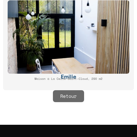
Emilie
Maison à La Celle-Saint-Cloud, 290 m2
Retour