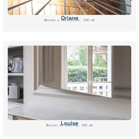
Oriane
Maison à Versailles, 195 m2
Louise
Maison au Chesnay, 300 m2