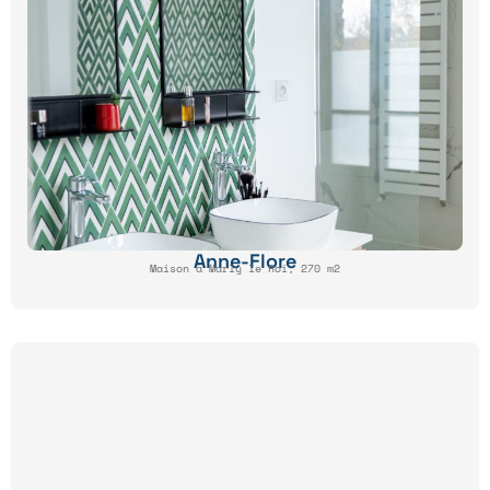
Anne-Flore
Maison à Marly le Roi, 270 m2