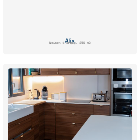
Alix
Maison à Erquy, 250 m2