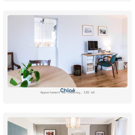
Chloé
Appartement au Chesnay, 130 m2