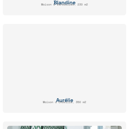
Blandine
Maison à Versailles, 230 m2
Aurélie
Maison à Chaville, 350 m2