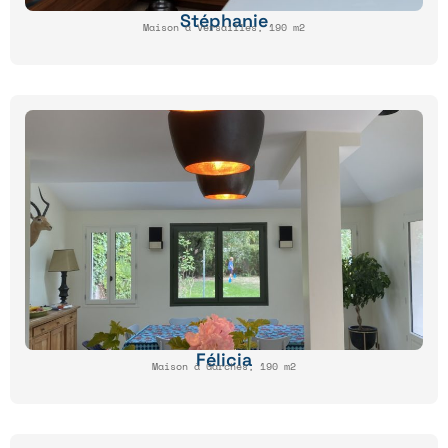
Stéphanie
Maison à Versailles, 190 m2
Félicia
Maison à Garches, 190 m2