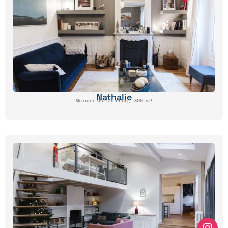
Nathalie
Maison au Chesnay, 300 m2