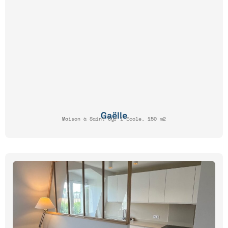
Gaëlle
Maison à Saint Cyr l'Ecole, 150 m2