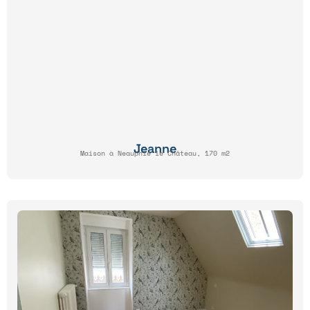
Jeanne
Maison à Neauphle le Château, 170 m2