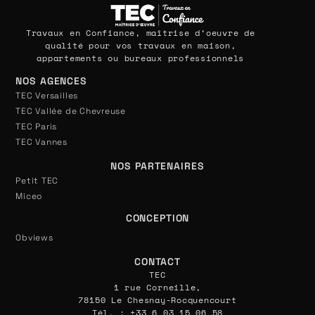
Travaux en Confiance, maîtrise d’oeuvre de
qualité pour vos travaux en maison,
appartements ou bureaux professionnels
NOS AGENCES
TEC Versailles
TEC Vallée de Chevreuse
TEC Paris
TEC Vannes
NOS PARTENAIRES
Petit TEC
Miceo
CONCEPTION
Obviews
CONTACT
TEC
1 rue Corneille,
78150 Le Chesnay-Rocquencourt
Tél. : +33 6 03 15 06 58