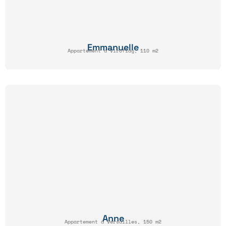
Emmanuelle
Appartement à Viroflay, 110 m2
Anne
Appartement à Versailles, 150 m2