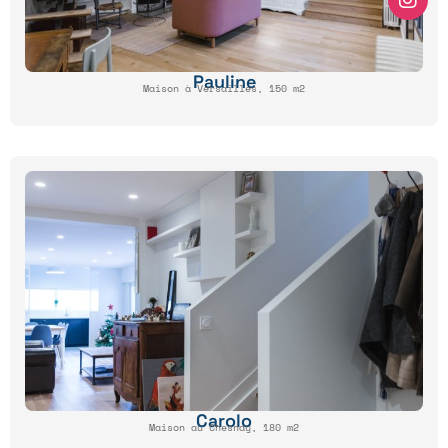
Pauline
Maison à Versailles, 150 m2
Carolo
Maison au Chesnay, 180 m2