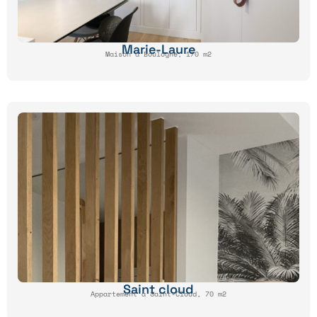
Marie-Laure
Maison à Boulogne, 170 m2
Saint cloud
Appartement à Saint-Cloud, 70 m2