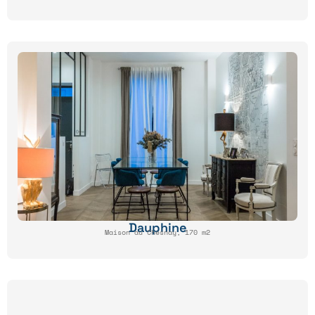
Dauphine
Maison au Chesnay, 170 m2