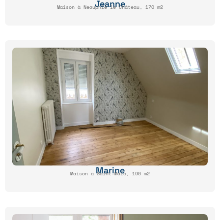
Jeanne
Maison à Neauphle le Château, 170 m2
Marine
Maison à Saint-Malo, 190 m2