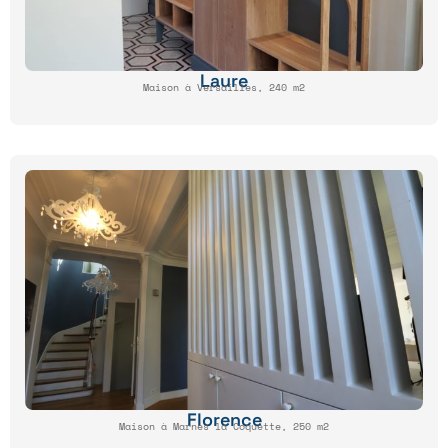
Laure
Maison à Versailles, 240 m2
Florence
Maison à Marnes la Coquette, 250 m2