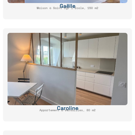
Gaëlle
Maison à Saint Cyr l'Ecole, 150 m2
Caroline
Appartement à Versailles, 80 m2