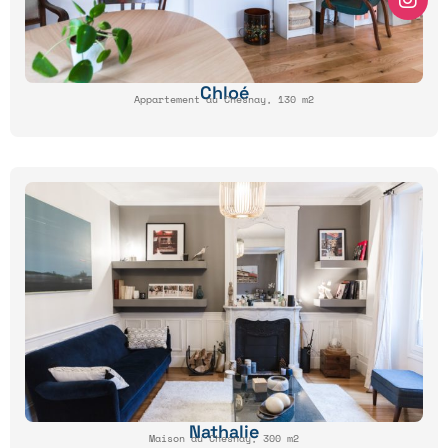
Chloé
Appartement au Chesnay, 130 m2
Nathalie
Maison au Chesnay, 300 m2