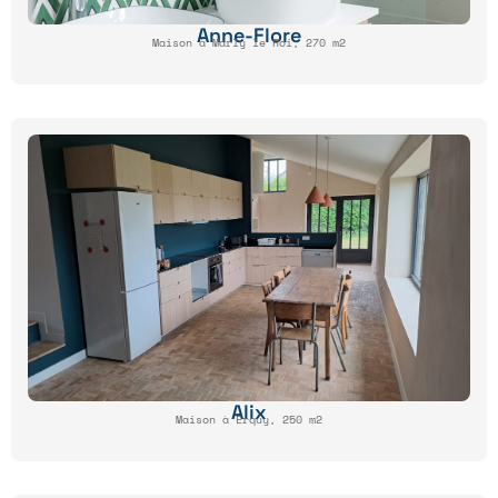
Anne-Flore
Maison à Marly le Roi, 270 m2
Alix
Maison à Erquy, 250 m2