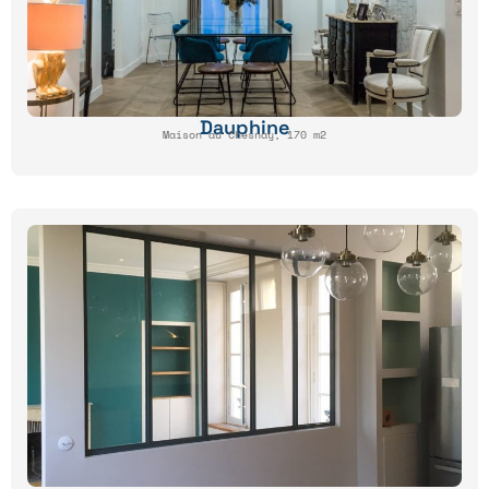
Dauphine
Maison au Chesnay, 170 m2