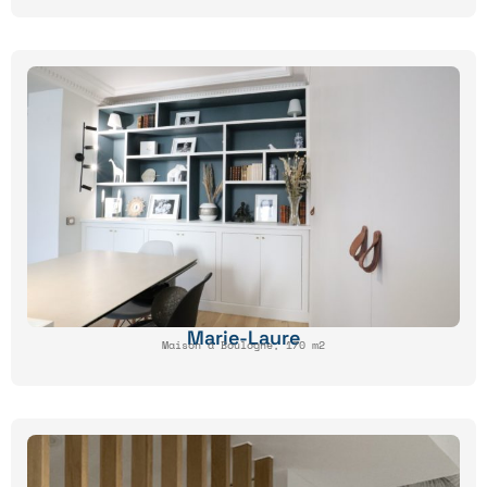
Marie-Laure
Maison à Boulogne, 170 m2