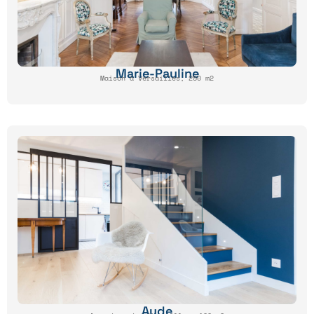
Marie-Pauline
Maison à Versailles, 250 m2
Aude