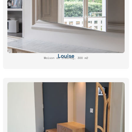
Louise
Maison au Chesnay, 300 m2